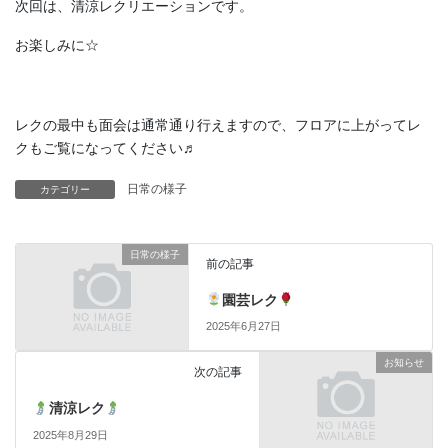
次回は、清涼レクリエーションです。
お楽しみに☆
レクの最中も面会は通常通り行えますので、フロアに上がってレ
クもご覧になってください♬
日常の様子
カテゴリー
日常の様子
前の記事
園芸レク
2025年6月27日
お知らせ
次の記事
清涼レク
2025年8月29日